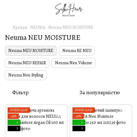
Бренди
NEUMA
Neuma NEU MOISTURE
Neuma NEU MOISTURE
Neuma NEU MOISTURE
Neuma RE NEU
Neuma NEU REPAIR
Neuma Neu Volume
Neuma Neu Styling
Фільтр
За популярністю
РОЗПРОДАЖ
РОЗПРОДАЖ
−40%
−40%
5
5
5
5