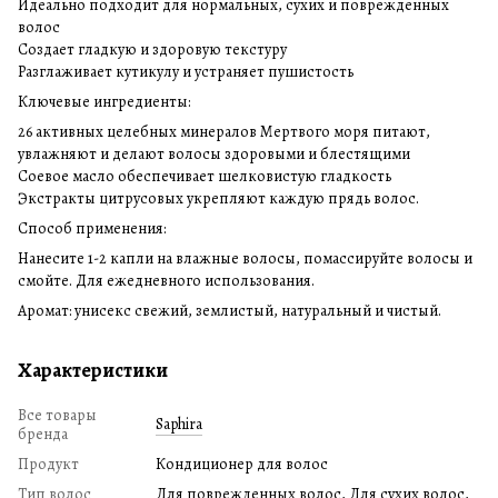
Идеально подходит для нормальных, сухих и поврежденных
волос
Создает гладкую и здоровую текстуру
Разглаживает кутикулу и устраняет пушистость
Ключевые ингредиенты:
26 активных целебных минералов Мертвого моря питают,
увлажняют и делают волосы здоровыми и блестящими
Соевое масло обеспечивает шелковистую гладкость
Экстракты цитрусовых укрепляют каждую прядь волос.
Способ применения:
Нанесите 1-2 капли на влажные волосы, помассируйте волосы и
смойте. Для ежедневного использования.
Аромат: унисекс свежий, землистый, натуральный и чистый.
Характеристики
Все товары
Saphira
бренда
Продукт
Кондиционер для волос
Тип волос
Для поврежденных волос, Для сухих волос,