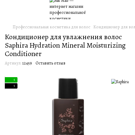
Профессиональная косметика для волос
Кондиционер для во
Кондиционер для увлажнения волос
Saphira Hydration Mineral Moisturizing
Conditioner
Артикул:
12459
Оставить отзыв
5
5