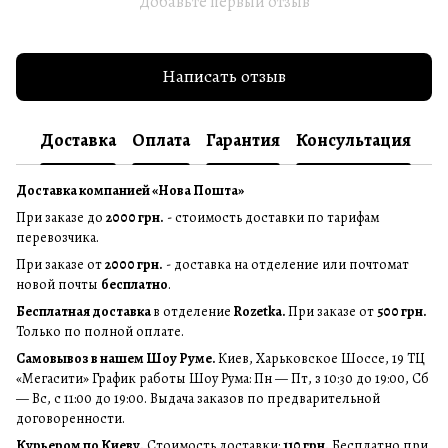
Добавьте первый отзыв
Написать отзыв
Доставка
Оплата
Гарантия
Консультация
Доставка компанией «Нова Пошта»
При заказе до
2000 грн.
- стоимость доставки по тарифам
перевозчика.
При заказе от
2000 грн.
- доставка на отделение или почтомат
новой почты
бесплатно
.
Бесплатная доставка
в отделение
Rozetka.
При заказе от
500 грн.
Только по полной оплате.
Самовывоз в нашем Шоу Руме.
Киев, Харьковское Шоссе, 19 ТЦ
«Мегасити» График работы Шоу Рума: Пн — Пт, з 10:30 до 19:00, Сб
— Вс, с 11:00 до 19:00. Выдача заказов по предварительной
договоренности.
Курьером по Киеву.
Стоимость доставки:
110 грн.
Бесплатно при