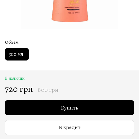
Объем
300 мл.
В наличии
720 грн
800 грн
Купить
В кредит