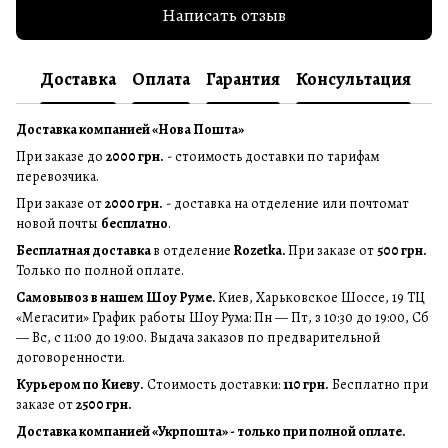
Написать отзыв
Доставка
Оплата
Гарантия
Консультация
Доставка компанией «Нова Пошта»
При заказе до
2000 грн.
- стоимость доставки по тарифам
перевозчика.
При заказе от
2000 грн.
- доставка на отделение или почтомат
новой почты
бесплатно
.
Бесплатная доставка
в отделение
Rozetka.
При заказе от
500 грн.
Только по полной оплате.
Самовывоз в нашем Шоу Руме.
Киев, Харьковское Шоссе, 19 ТЦ
«Мегасити» График работы Шоу Рума: Пн — Пт, з 10:30 до 19:00, Сб
— Вс, с 11:00 до 19:00. Выдача заказов по предварительной
договоренности.
Курьером по Киеву.
Стоимость доставки:
110 грн.
Бесплатно при
заказе от
2500 грн.
Доставка компанией «Укрпошта» - только при полной оплате.