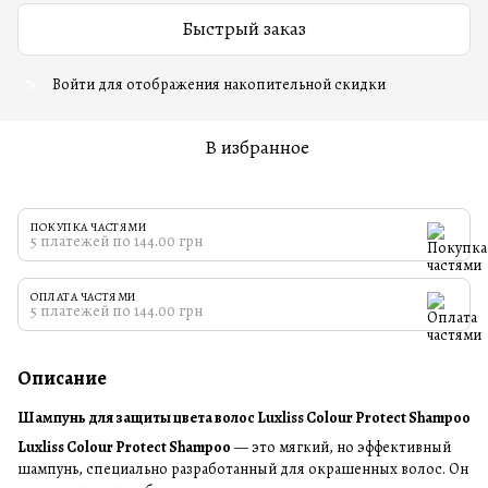
Быстрый заказ
Войти
для отображения накопительной скидки
%
В избранное
ПОКУПКА ЧАСТЯМИ
5 платежей по 144.00 грн
ОПЛАТА ЧАСТЯМИ
5 платежей по 144.00 грн
Описание
Шампунь для защиты цвета волос Luxliss Colour Protect Shampoo
Luxliss Colour Protect Shampoo
— это мягкий, но эффективный
шампунь, специально разработанный для окрашенных волос. Он