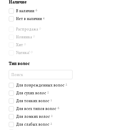
Наличие
6
В наличии
4
Нет в наличии
0
Распродажа
0
Новинка
0
Хит
0
Уценка!
Тип волос
2
Для поврежденных волос
2
Для сухих волос
1
Для тонких волос
6
Для всех типов волос
2
Для ломких волос
2
Для слабых волос