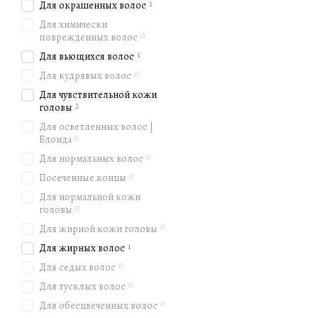
1
Для окрашенных волос
Для химически
0
поврежденных волос
1
Для вьющихся волос
0
Для кудрявых волос
Для чувствительной кожи
2
головы
Для осветленных волос |
0
Блонда
0
Для нормальных волос
0
Посеченные концы
Для нормальной кожи
0
головы
0
Для жирной кожи головы
1
Для жирных волос
0
Для седых волос
0
Для тусклых волос
0
Для обесцвеченных волос