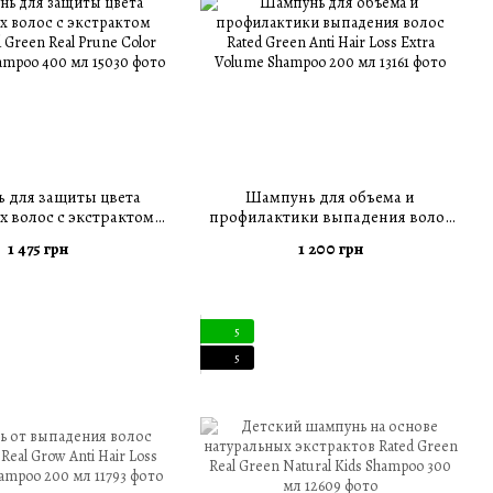
 для защиты цвета
Шампунь для объема и
 волос с экстрактом
профилактики выпадения волос
Green Real Prune Color
Rated Green Anti Hair Loss Extra
1 475 грн
1 200 грн
ing Shampoo 400 мл
Volume Shampoo 200 мл
5
5