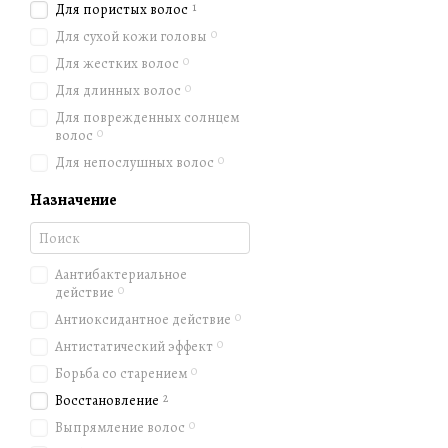
1
Для пористых волос
0
Для сухой кожи головы
0
Для жестких волос
0
Для длинных волос
Для поврежденных солнцем
0
волос
0
Для непослушных волос
Назначение
Аантибактериальное
0
действие
0
Антиоксидантное действие
0
Антистатический эффект
0
Борьба со старением
2
Восстановление
0
Выпрямление волос