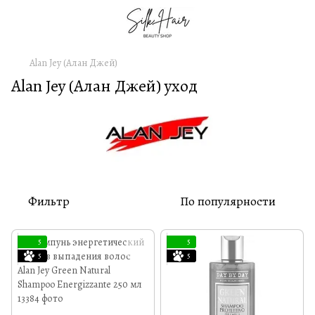
Alan Jey (Алан Джей)
Alan Jey (Алан Джей) уход
Фильтр
По популярности
5
5
5
5