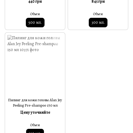
440 грн
845 грн
Объем
Объем
500 мл.
300 мл.
Пилинг для кожи головы Alan Jey
Peeling Pre-shampoo 150 мл
Цену уточняйте
Объем