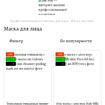
Профессиональная косметика для лица
Маска для лица
Маска для лица
Фильтр
По популярности
−35%
−35%
5
5
5
5
Термальная очищающая пилинг-
Гель-маска с алоэ вера Malu Willz