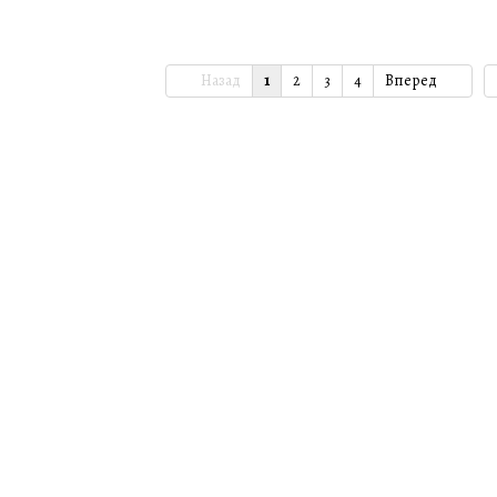
Назад
1
2
3
4
Вперед