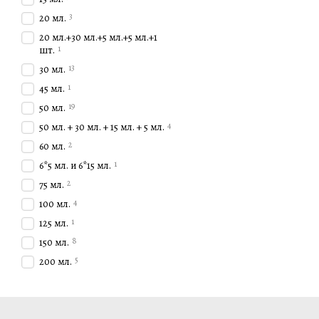
3
20 мл.
20 мл.+30 мл.+5 мл.+5 мл.+1
1
шт.
13
30 мл.
1
45 мл.
19
50 мл.
4
50 мл. + 30 мл. + 15 мл. + 5 мл.
2
60 мл.
1
6*5 мл. и 6*15 мл.
2
75 мл.
4
100 мл.
1
125 мл.
8
150 мл.
5
200 мл.