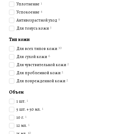
1
Уплотнение
4
Успокоение
9
Антивозрастной уход
3
Для тонуса кожи
Тип кожи
30
Для всех типов кожи
6
Для сухой кожи
2
Для чувствительной кожи
2
Для проблемной кожи
2
Для поврежденной кожи
Объем
1
1 шт.
1
5 шт. + 50 мл.
1
10 г.
1
12 мл.
10
15 мл.