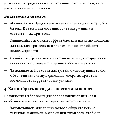
правильного продукта зависит от ваших потребностей, типа
волос и желаемой прически.
Виды воска для волос:
Матовый воск
: Придает волосам естественную текстуру без
блеска. Идеален для создания более сдержанных и
естественных причесок.
Глянцевый воск
: Создает эффект блеска и идеально подходит
для гладких причесок или для тех, кто хочет добавить
волосам яркости.
Сухой воск
: Предназначен для тонких волос, которые легко
утяжеляются. Помогает сохранить объем и легкость.
Твердый воск
: Подходит для густых и непослушных волос.
Обеспечивает сильную фиксацию, сохраняя при этом
возможность корректировки укладки.
4. Как выбрать воск для своего типа волос?
Правильный выбор воска для волос зависит от их типа и
особенностей прически, которую вы хотите создать.
Тонкие волосы
: Для тонких волос выбирайте легкие
текстуры, например, матовый или сухой воск, чтобы не