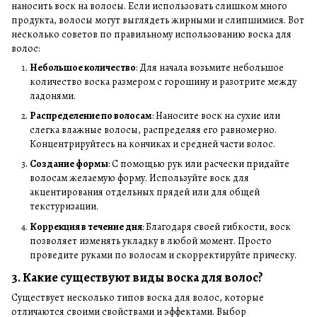
наносить воск на волосы. Если использовать слишком много
продукта, волосы могут выглядеть жирными и слипшимися. Вот
несколько советов по правильному использованию воска для
волос:
Небольшое количество
: Для начала возьмите небольшое
количество воска размером с горошину и разотрите между
ладонями.
Распределение по волосам
: Наносите воск на сухие или
слегка влажные волосы, распределяя его равномерно.
Концентрируйтесь на кончиках и средней части волос.
Создание формы
: С помощью рук или расчески придайте
волосам желаемую форму. Используйте воск для
акцентирования отдельных прядей или для общей
текстуризации.
Коррекция в течение дня
: Благодаря своей гибкости, воск
позволяет изменять укладку в любой момент. Просто
проведите руками по волосам и скорректируйте прическу.
3. Какие существуют виды воска для волос?
Существует несколько типов воска для волос, которые
отличаются своими свойствами и эффектами. Выбор