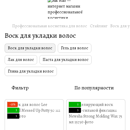
Профессиональная косметика для волос
Стайлинг
Воск для 
Воск для укладки волос
Воск для укладки волос
Гель для волос
Лак для волос
Паста для укладки волос
Глина для укладки волос
Фильтр
По популярности
−35%
5
5
5
5