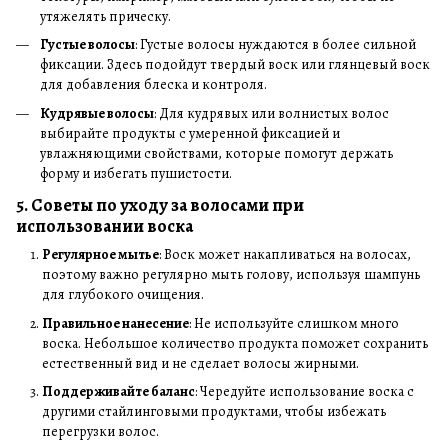
утяжелять прическу.
Густые волосы
: Густые волосы нуждаются в более сильной
фиксации. Здесь подойдут твердый воск или глянцевый воск
для добавления блеска и контроля.
Кудрявые волосы
: Для кудрявых или волнистых волос
выбирайте продукты с умеренной фиксацией и
увлажняющими свойствами, которые помогут держать
форму и избегать пушистости.
5. Советы по уходу за волосами при
использовании воска
Регулярное мытье
: Воск может накапливаться на волосах,
поэтому важно регулярно мыть голову, используя шампунь
для глубокого очищения.
Правильное нанесение
: Не используйте слишком много
воска. Небольшое количество продукта поможет сохранить
естественный вид и не сделает волосы жирными.
Поддерживайте баланс
: Чередуйте использование воска с
другими стайлинговыми продуктами, чтобы избежать
перегрузки волос.