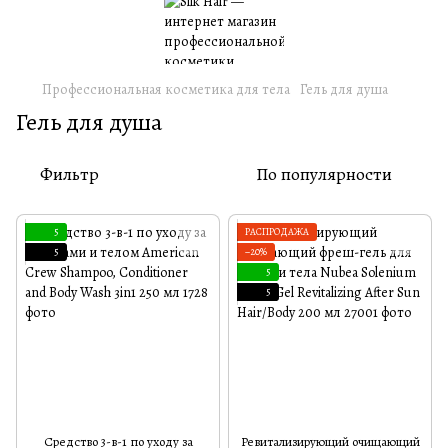
Профессиональная косметика для тела
Гель для душа
Гель для душа
Фильтр
По популярности
5
РАСПРОДАЖА
5
−20%
5
5
Средство 3-в-1 по уходу за
Ревитализирующий очищающий