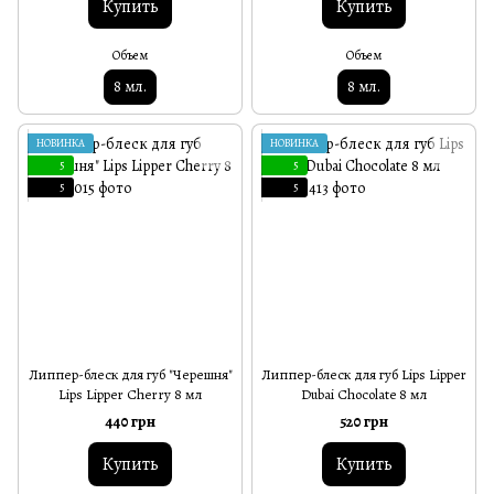
Купить
Купить
Объем
Объем
8 мл.
8 мл.
НОВИНКА
НОВИНКА
5
5
5
5
Липпер-блеск для губ "Черешня"
Липпер-блеск для губ Lips Lipper
Lips Lipper Cherry 8 мл
Dubai Chocolate 8 мл
440 грн
520 грн
Купить
Купить