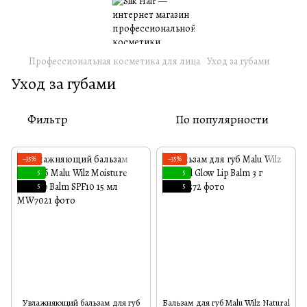
Профессиональная косметика для лица
Уход за губами
Уход за губами
Фильтр
По популярности
−35%
−35%
5
5
5
5
Увлажняющий бальзам для губ
Бальзам для губ Malu Wilz Natural