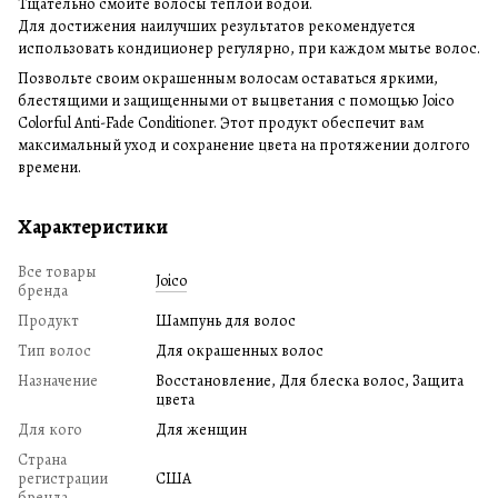
Тщательно смойте волосы теплой водой.
Для достижения наилучших результатов рекомендуется
использовать кондиционер регулярно, при каждом мытье волос.
Позвольте своим окрашенным волосам оставаться яркими,
блестящими и защищенными от выцветания с помощью Joico
Colorful Anti-Fade Conditioner. Этот продукт обеспечит вам
максимальный уход и сохранение цвета на протяжении долгого
времени.
Характеристики
Все товары
Joico
бренда
Продукт
Шампунь для волос
Тип волос
Для окрашенных волос
Назначение
Восстановление, Для блеска волос, Защита
цвета
Для кого
Для женщин
Страна
регистрации
США
бренда