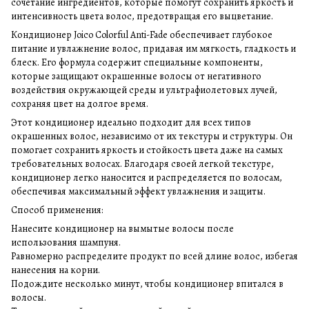
сочетание ингредиентов, которые помогут сохранить яркость и
интенсивность цвета волос, предотвращая его выцветание.
Кондиционер Joico Colorful Anti-Fade обеспечивает глубокое
питание и увлажнение волос, придавая им мягкость, гладкость и
блеск. Его формула содержит специальные компоненты,
которые защищают окрашенные волосы от негативного
воздействия окружающей среды и ультрафиолетовых лучей,
сохраняя цвет на долгое время.
Этот кондиционер идеально подходит для всех типов
окрашенных волос, независимо от их текстуры и структуры. Он
помогает сохранить яркость и стойкость цвета даже на самых
требовательных волосах. Благодаря своей легкой текстуре,
кондиционер легко наносится и распределяется по волосам,
обеспечивая максимальный эффект увлажнения и защиты.
Способ применения:
Нанесите кондиционер на вымытые волосы после
использования шампуня.
Равномерно распределите продукт по всей длине волос, избегая
нанесения на корни.
Подождите несколько минут, чтобы кондиционер впитался в
волосы.