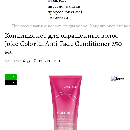
Профессиональная косметика для волос
Кондиционер для во
Кондиционер для окрашенных волос
Joico Colorful Anti-Fade Conditioner 250
мл
Артикул:
16453
Оставить отзыв
5
5