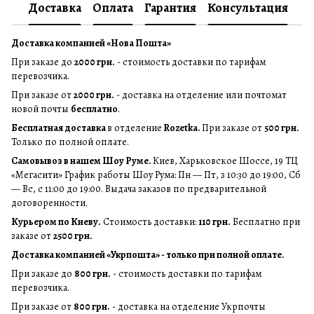
Доставка
Оплата
Гарантия
Консультация
Доставка компанией «Нова Пошта»
При заказе до
2000 грн.
- стоимость доставки по тарифам
перевозчика.
При заказе от
2000 грн.
- доставка на отделение или почтомат
новой почты
бесплатно
.
Бесплатная доставка
в отделение
Rozetka.
При заказе от
500 грн.
Только по полной оплате.
Самовывоз в нашем Шоу Руме.
Киев, Харьковское Шоссе, 19 ТЦ
«Мегасити» График работы Шоу Рума: Пн — Пт, з 10:30 до 19:00, Сб
— Вс, с 11:00 до 19:00. Выдача заказов по предварительной
договоренности.
Курьером по Киеву.
Стоимость доставки:
110 грн.
Бесплатно при
заказе от
2500 грн.
Доставка компанией «Укрпошта» - только при полной оплате.
При заказе до
800 грн.
- стоимость доставки по тарифам
перевозчика.
При заказе от
800 грн.
- доставка на отделение Укрпочты