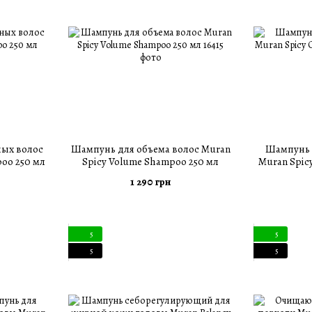
ых волос
Шампунь для объема волос Muran
Шампунь 
poo 250 мл
Spicy Volume Shampoo 250 мл
Muran Spic
1 290 грн
5
5
5
5