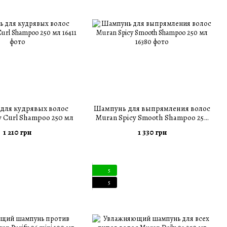
для кудрявых волос
Шампунь для выпрямления волос
y Curl Shampoo 250 мл
Muran Spicy Smooth Shampoo 250
мл
1 210 грн
1 330 грн
5
5