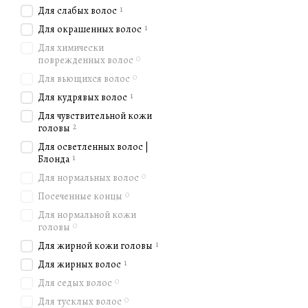
1
Для слабых волос
1
Для окрашенных волос
Для химически
0
поврежденных волос
0
Для вьющихся волос
1
Для кудрявых волос
Для чувствительной кожи
2
головы
Для осветленных волос |
1
Блонда
0
Для нормальных волос
0
Посеченные концы
Для нормальной кожи
0
головы
1
Для жирной кожи головы
1
Для жирных волос
0
Для седых волос
0
Для тусклых волос