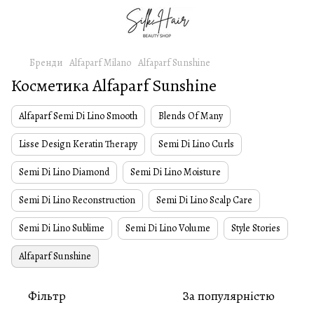
Бренди
Alfaparf Milano
Alfaparf Sunshine
Косметика Alfaparf Sunshine
Alfaparf Semi Di Lino Smooth
Blends Of Many
Lisse Design Keratin Therapy
Semi Di Lino Curls
Semi Di Lino Diamond
Semi Di Lino Moisture
Semi Di Lino Reconstruction
Semi Di Lino Scalp Care
Semi Di Lino Sublime
Semi Di Lino Volume
Style Stories
Alfaparf Sunshine
Фільтр
За популярністю