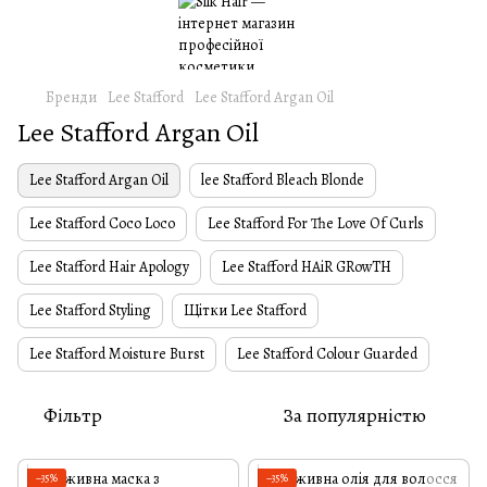
Бренди
Lee Stafford
Lee Stafford Argan Oil
Lee Stafford Argan Oil
Lee Stafford Argan Oil
lee Stafford Bleach Blonde
Lee Stafford Coco Loco
Lee Stafford For The Love Of Curls
Lee Stafford Hair Apology
Lee Stafford HAiR GRowTH
Lee Stafford Styling
Щітки Lee Stafford
Lee Stafford Moisture Burst
Lee Stafford Colour Guarded
Фільтр
За популярністю
−35%
−35%