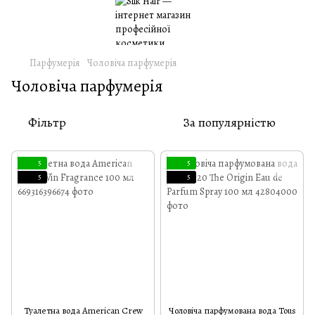
Парфумерія
Чоловіча парфумерія
Чоловіча парфумерія
Фільтр
За популярністю
5
5
5
5
Туалетна вода American Crew
Чоловіча парфумована вода Tous