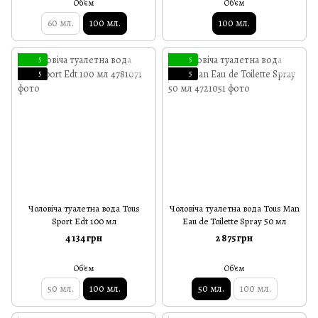
Об'єм
Об'єм
60 мл.
100 мл.
100 мл.
5
5
5
5
Чоловіча туалетна вода Tous
Чоловіча туалетна вода Tous Man
Sport Edt 100 мл
Eau de Toilette Spray 50 мл
4 134 грн
2 875 грн
Об'єм
Об'єм
50 мл.
100 мл.
50 мл.
100 мл.