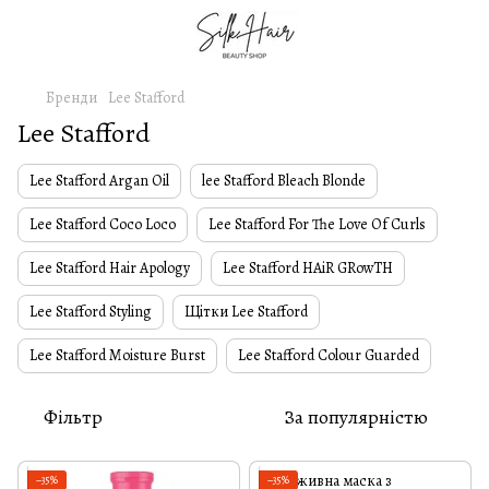
Бренди
Lee Stafford
Lee Stafford
Lee Stafford Argan Oil
lee Stafford Bleach Blonde
Lee Stafford Coco Loco
Lee Stafford For The Love Of Curls
Lee Stafford Hair Apology
Lee Stafford HAiR GRowTH
Lee Stafford Styling
Щітки Lee Stafford
Lee Stafford Moisture Burst
Lee Stafford Colour Guarded
Фільтр
За популярністю
−35%
−35%