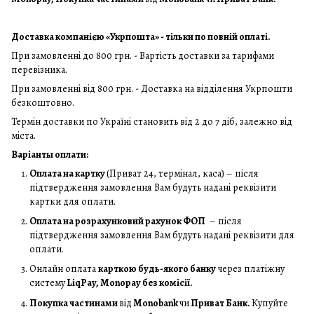
Доставка компанією «Укрпошта» - тільки по повній оплаті.
При замовленні до 800 грн. - Вартість доставки за тарифами
перевізника.
При замовленні від 800 грн. - Доставка на відділення Укрпошти
безкоштовно.
Термін доставки по Україні становить від 2 до 7 діб, залежно від
міста.
Варіанты оплати:
Оплата на картку
(Приват 24, термінал, каса) – після
підтвердження замовлення Вам будуть надані реквізити
картки для оплати.
Оплата на розрахунковий рахунок ФОП
– після
підтвердження замовлення Вам будуть надані реквізити для
оплати.
Онлайн оплата
карткою будь-якого банку
через платіжну
систему
LiqPay, Monopay без комісії.
Покупка частинами
від
Monobank
чи
Приват Банк.
Купуйте