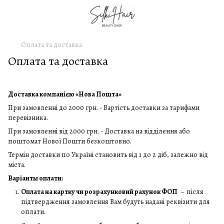
Оплата та доставка
Оплата та доставка
Доставка компанією «Нова Пошта»
При замовленні до 2000 грн. - Вартість доставки за тарифами
перевізника.
При замовленні від 2000 грн. - Доставка на відділення або
поштомат Нової Пошти безкоштовно.
Термін доставки по Україні становить від 1 до 2 діб, залежно від
міста.
Варіанты оплати:
Оплата на картку чи розрахунковий рахунок ФОП
– після
підтвердження замовлення Вам будуть надані реквізити для
оплати.