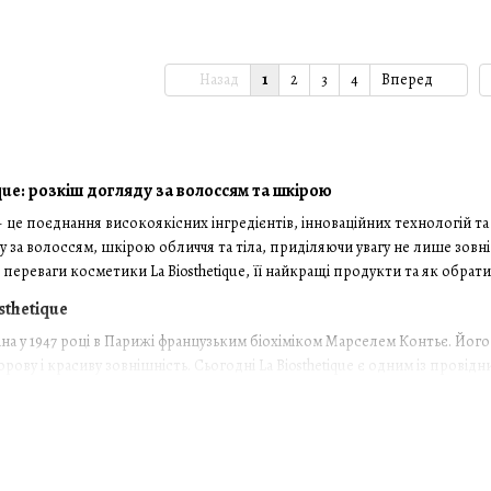
Назад
1
2
3
4
Вперед
que: розкіш догляду за волоссям та шкірою
 – це поєднання високоякісних інгредієнтів, інноваційних технологій та
у за волоссям, шкірою обличчя та тіла, приділяючи увагу не лише зовніш
переваги косметики La Biosthetique, її найкращі продукти та як обра
sthetique
ована у 1947 році в Парижі французьким біохіміком Марселем Контьє. Й
ову і красиву зовнішність. Сьогодні La Biosthetique є одним із провідн
оссям та шкірою.
La Biosthetique
відрізняється кількома унікальними аспектами, які роблять її вибором п