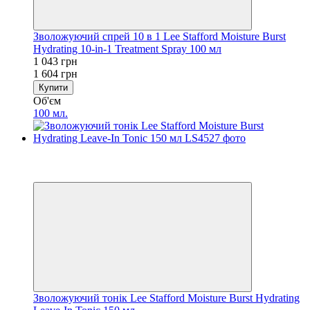
Зволожуючий спрей 10 в 1 Lee Stafford Moisture Burst
Hydrating 10-in-1 Treatment Spray 100 мл
1 043 грн
1 604 грн
Купити
Об'єм
100 мл.
−35%
5
5
Зволожуючий тонік Lee Stafford Moisture Burst Hydrating