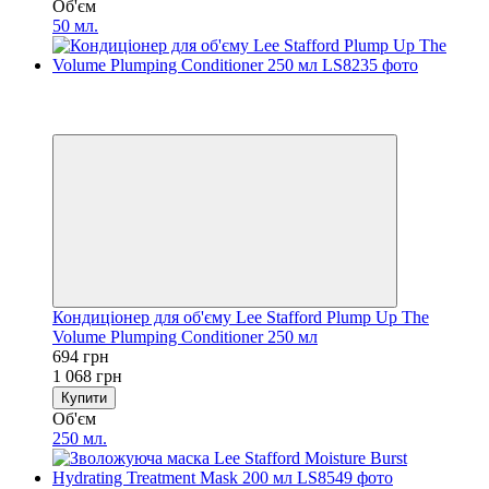
Об'єм
50 мл.
−35%
5
5
Кондиціонер для об'єму Lee Stafford Plump Up The
Volume Plumping Conditioner 250 мл
694 грн
1 068 грн
Купити
Об'єм
250 мл.