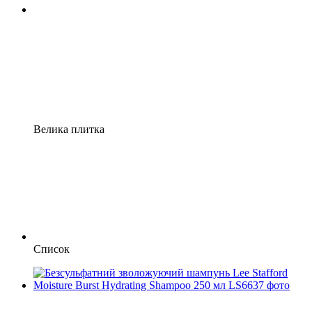
Велика плитка
Список
−35%
5