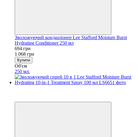
Зволожуючий кондиціонер Lee Stafford Moisture Burst
Hydrating Conditioner 250 мл
694 грн
1 068 грн
Купити
Об'єм
250 мл.
−35%
5
5