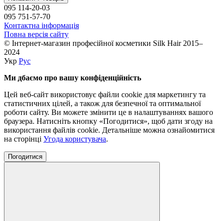
095 114-20-03
095 751-57-70
Контактна інформація
Повна версія сайту
© Інтернет-магазин професійної косметики Silk Hair 2015–
2024
Укр
Рус
Ми дбаємо про вашу конфіденційність
Цей веб-сайт використовує файли cookie для маркетингу та
статистичних цілей, а також для безпечної та оптимальної
роботи сайту. Ви можете змінити це в налаштуваннях вашого
браузера. Натисніть кнопку «Погодитися», щоб дати згоду на
використання файлів cookie. Детальніше можна ознайомитися
на сторінці
Угода користувача
.
Погодитися