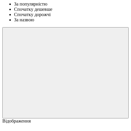
За популярністю
Спочатку дешевше
Спочатку дорожчі
За назвою
Відображення