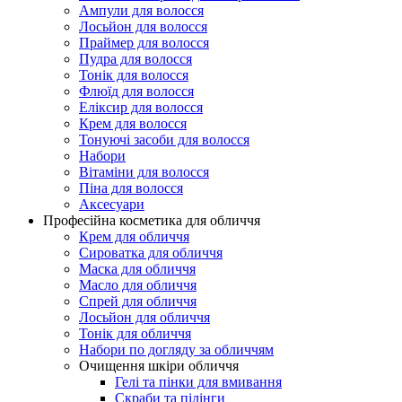
Ампули для волосся
Лосьйон для волосся
Праймер для волосся
Пудра для волосся
Тонік для волосся
Флюїд для волосся
Еліксир для волосся
Крем для волосся
Тонуючі засоби для волосся
Набори
Вітаміни для волосся
Піна для волосся
Аксесуари
Професійна косметика для обличчя
Крем для обличчя
Сироватка для обличчя
Маска для обличчя
Масло для обличчя
Спрей для обличчя
Лосьйон для обличчя
Тонік для обличчя
Набори по догляду за обличчям
Очищення шкіри обличчя
Гелі та пінки для вмивання
Скраби та пілінги