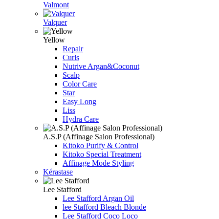
Valmont
Valquer
Yellow
Repair
Curls
Nutrive Argan&Coconut
Scalp
Color Care
Star
Easy Long
Liss
Hydra Care
A.S.P (Affinage Salon Professional)
Kitoko Purify & Control
Kitoko Special Treatment
Affinage Mode Styling
Kérastase
Lee Stafford
Lee Stafford Argan Oil
lee Stafford Bleach Blonde
Lee Stafford Coco Loco