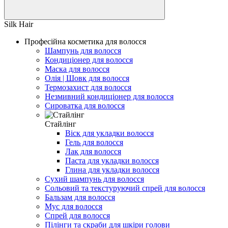
Silk Hair
Професійна косметика для волосся
Шампунь для волосся
Кондиціонер для волосся
Маска для волосся
Олія | Шовк для волосся
Термозахист для волосся
Незмивний кондиціонер для волосся
Сироватка для волосся
Стайлінг
Віск для укладки волосся
Гель для волосся
Лак для волосся
Паста для укладки волосся
Глина для укладки волосся
Сухий шампунь для волосся
Сольовий та текстуруючий спрей для волосся
Бальзам для волосся
Мус для волосся
Спрей для волосся
Пілінги та скраби для шкіри голови