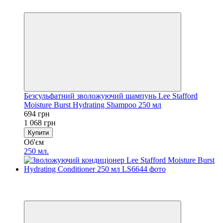
5
Безсульфатний зволожуючий шампунь Lee Stafford
Moisture Burst Hydrating Shampoo 250 мл
694 грн
1 068 грн
Купити
Об'єм
250 мл.
−35%
5
5