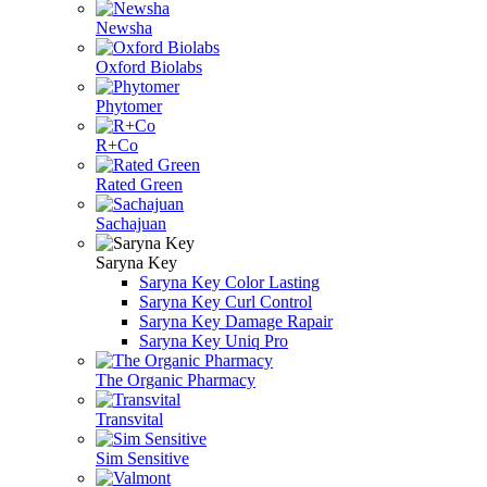
Newsha
Oxford Biolabs
Phytomer
R+Co
Rated Green
Sachajuan
Saryna Key
Saryna Key Color Lasting
Saryna Key Curl Control
Saryna Key Damage Rapair
Saryna Key Uniq Pro
The Organic Pharmacy
Transvital
Sim Sensitive