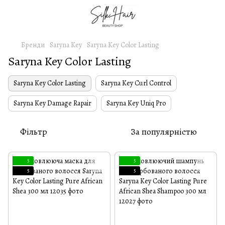
Бренди
Saryna Key
Saryna Key Color Lasting
Saryna Key Color Lasting
Saryna Key Color Lasting
Saryna Key Curl Control
Saryna Key Damage Rapair
Saryna Key Uniq Pro
Фільтр
За популярністю
5
5
5
5