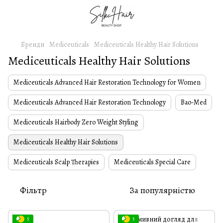
Бренди
Mediceuticals
Mediceuticals Healthy Hair Solutions
Mediceuticals Healthy Hair Solutions
Mediceuticals Advanced Hair Restoration Technology for Women
Mediceuticals Advanced Hair Restoration Technology
Bao-Med
Mediceuticals Hairbody Zero Weight Styling
Mediceuticals Healthy Hair Solutions
Mediceuticals Scalp Therapies
Mediceuticals Special Care
Фільтр
За популярністю
5
5