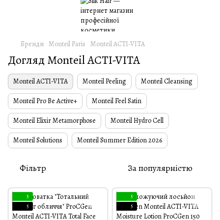
Бренди
Monteil Paris
Monteil ACTI-VITA
Догляд Monteil ACTI-VITA
Monteil ACTI-VITA
Monteil Peeling
Monteil Cleansing
Monteil Pro Be Active+
Monteil Feel Satin
Monteil Elixir Metamorphose
Monteil Hydro Cell
Monteil Solutions
Monteil Summer Edition 2026
Фільтр
За популярністю
5
5
5
5