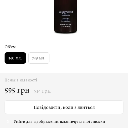
Об'єм
340 мл.
739 мл.
Немає в наявності
595 грн
714 грн
Повідомити, коли з'явиться
Увійти
для відображення накопичувальної знижки
%