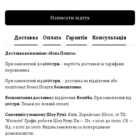
Написати відгук
Доставка
Оплата
Гарантія
Консультація
Доставка компанією «Нова Пошта»
При замовленні до
2000 грн.
- вартість доставки за тарифами
перевізника.
При замовленні від
2000 грн.
- доставка на відділення або
поштомат Нової Пошти
безкоштовно
.
Безкоштовна доставка
у відділення
Rozetka.
При замовленні від
500 грн.
Тільки по повній оплаті.
Самовивіз у нашому Шоу Румі.
Київ, Харківське Шосе, 19 ТЦ
"Мегасіті" Графік роботи Шоу Руму: Пн — Пт, з 10:30 до 19:00, Сб —
Нд, з 11:00 до 19:00. Видача замовлень за попередньою
домовленістю.