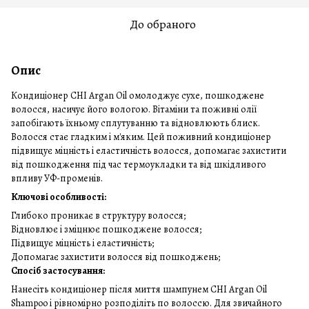
До обраного
Опис
Кондиціонер CHI Argan Oil омолоджує сухе, пошкоджене
волосся, насичує його вологою. Вітаміни та поживні олії
запобігають їхньому сплутуванню та відновлюють блиск.
Волосся стає гладким і м'яким. Цей поживний кондиціонер
підвищує міцність і еластичність волосся, допомагає захистити
від пошкодження під час термоукладки та від шкідливого
впливу УФ-променів.
Ключові особливості:
Глибоко проникає в структуру волосся;
Відновлює і зміцнює пошкоджене волосся;
Підвищує міцність і еластичність;
Допомагає захистити волосся від пошкоджень;
Спосіб застосування:
Нанесіть кондиціонер після миття шампунем CHI Argan Oil
Shampoo і рівномірно розподіліть по волоссю. Для звичайного