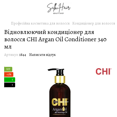
Професійна косметика для волосся
Кондиціонер для волосся
Відновлюючий кондиціонер для
волосся CHI Argan Oil Conditioner 340
мл
Артикул:
1844
Написати відгук
ХІТ
−17%
5
5